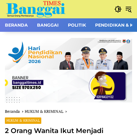
Langsung
ke
konten
BERANDA
BANGGAI
POLITIK
PENDIDIKAN & K
Beranda
HUKUM & KRIMINAL
HUKUM & KRIMINAL
2 Orang Wanita Ikut Menjadi