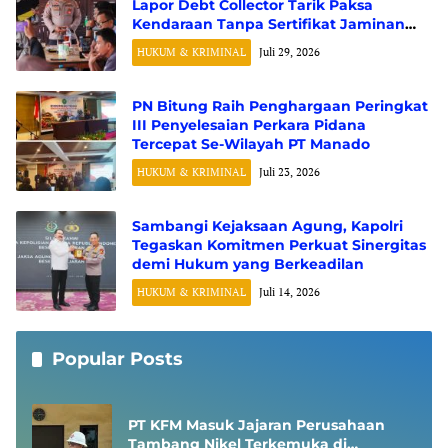
Lapor Debt Collector Tarik Paksa
Kendaraan Tanpa Sertifikat Jaminan
Fidusia
HUKUM & KRIMINAL
Juli 29, 2026
PN Bitung Raih Penghargaan Peringkat
III Penyelesaian Perkara Pidana
Tercepat Se-Wilayah PT Manado
HUKUM & KRIMINAL
Juli 23, 2026
Sambangi Kejaksaan Agung, Kapolri
Tegaskan Komitmen Perkuat Sinergitas
demi Hukum yang Berkeadilan
HUKUM & KRIMINAL
Juli 14, 2026
Popular Posts
PT KFM Masuk Jajaran Perusahaan
Tambang Nikel Terkemuka di