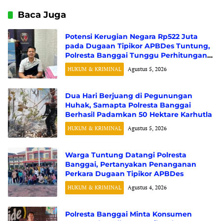
Baca Juga
Potensi Kerugian Negara Rp522 Juta
pada Dugaan Tipikor APBDes Tuntung,
Polresta Banggai Tunggu Perhitungan
Resmi dari BPK RI
HUKUM & KRIMINAL
Agustus 5, 2026
Dua Hari Berjuang di Pegunungan
Huhak, Samapta Polresta Banggai
Berhasil Padamkan 50 Hektare Karhutla
HUKUM & KRIMINAL
Agustus 5, 2026
Warga Tuntung Datangi Polresta
Banggai, Pertanyakan Penanganan
Perkara Dugaan Tipikor APBDes
HUKUM & KRIMINAL
Agustus 4, 2026
Polresta Banggai Minta Konsumen