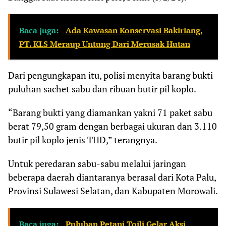
Baca juga:
Ada Kawasan Konservasi Bakiriang,
PT. KLS Meraup Untung Dari Merusak Hutan
Dari pengungkapan itu, polisi menyita barang bukti
puluhan sachet sabu dan ribuan butir pil koplo.
“Barang bukti yang diamankan yakni 71 paket sabu
berat 79,50 gram dengan berbagai ukuran dan 3.110
butir pil koplo jenis THD,” terangnya.
Untuk peredaran sabu-sabu melalui jaringan
beberapa daerah diantaranya berasal dari Kota Palu,
Provinsi Sulawesi Selatan, dan Kabupaten Morowali.
Baca juga:
Puluhan Petani Toili Gelar Aksi