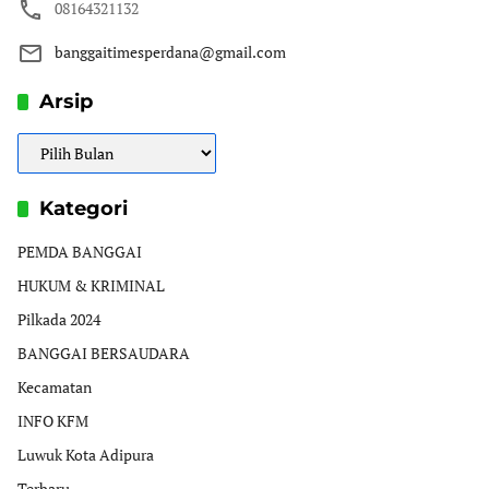
08164321132
banggaitimesperdana@gmail.com
Arsip
Arsip
Kategori
PEMDA BANGGAI
HUKUM & KRIMINAL
Pilkada 2024
BANGGAI BERSAUDARA
Kecamatan
INFO KFM
Luwuk Kota Adipura
Terbaru