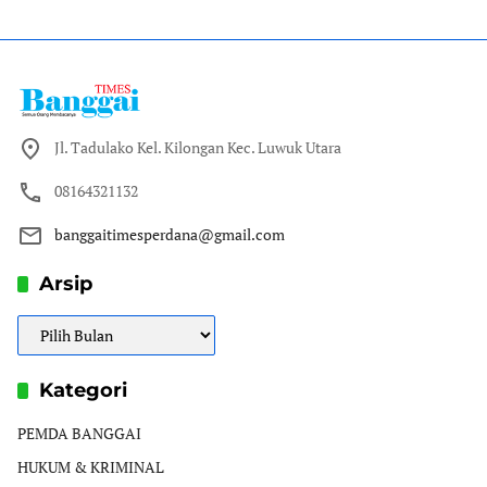
Jl. Tadulako Kel. Kilongan Kec. Luwuk Utara
08164321132
banggaitimesperdana@gmail.com
Arsip
Arsip
Kategori
PEMDA BANGGAI
HUKUM & KRIMINAL