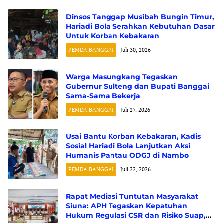
Dinsos Tanggap Musibah Bungin Timur,
Hariadi Bola Serahkan Kebutuhan Dasar
Untuk Korban Kebakaran
PEMDA BANGGAI
Juli 30, 2026
Warga Masungkang Tegaskan
Gubernur Sulteng dan Bupati Banggai
Sama-Sama Bekerja
PEMDA BANGGAI
Juli 27, 2026
Usai Bantu Korban Kebakaran, Kadis
Sosial Hariadi Bola Lanjutkan Aksi
Humanis Pantau ODGJ di Nambo
PEMDA BANGGAI
Juli 22, 2026
Rapat Mediasi Tuntutan Masyarakat
Siuna: APH Tegaskan Kepatuhan
Hukum Regulasi CSR dan Risiko Suap,