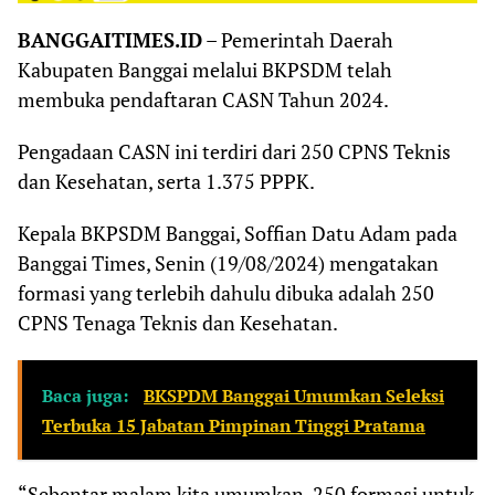
BANGGAITIMES.ID
– Pemerintah Daerah
Kabupaten Banggai melalui BKPSDM telah
membuka pendaftaran CASN Tahun 2024.
Pengadaan CASN ini terdiri dari 250 CPNS Teknis
dan Kesehatan, serta 1.375 PPPK.
Kepala BKPSDM Banggai, Soffian Datu Adam pada
Banggai Times, Senin (19/08/2024) mengatakan
formasi yang terlebih dahulu dibuka adalah 250
CPNS Tenaga Teknis dan Kesehatan.
Baca juga:
BKSPDM Banggai Umumkan Seleksi
Terbuka 15 Jabatan Pimpinan Tinggi Pratama
“Sebentar malam kita umumkan, 250 formasi untuk