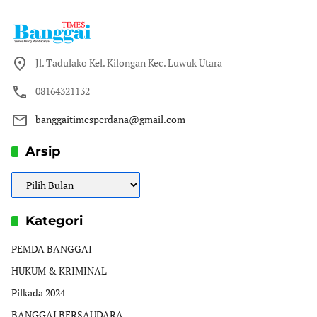
Jl. Tadulako Kel. Kilongan Kec. Luwuk Utara
08164321132
banggaitimesperdana@gmail.com
Arsip
Arsip
Kategori
PEMDA BANGGAI
HUKUM & KRIMINAL
Pilkada 2024
BANGGAI BERSAUDARA