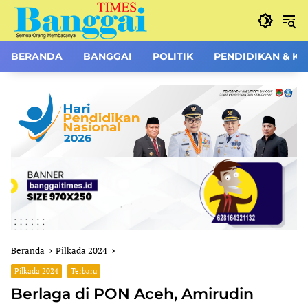
Langsung
ke
konten
BERANDA
BANGGAI
POLITIK
PENDIDIKAN & K
Beranda
Pilkada 2024
Pilkada 2024
Terbaru
Berlaga di PON Aceh, Amirudin