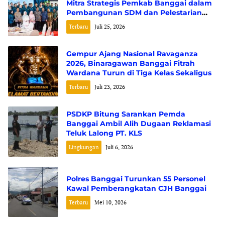
Mitra Strategis Pemkab Banggai dalam
Pembangunan SDM dan Pelestarian
Budaya
Terbaru
Juli 25, 2026
Gempur Ajang Nasional Ravaganza
2026, Binaragawan Banggai Fitrah
Wardana Turun di Tiga Kelas Sekaligus
Terbaru
Juli 23, 2026
PSDKP Bitung Sarankan Pemda
Banggai Ambil Alih Dugaan Reklamasi
Teluk Lalong PT. KLS
Lingkungan
Juli 6, 2026
Polres Banggai Turunkan 55 Personel
Kawal Pemberangkatan CJH Banggai
Terbaru
Mei 10, 2026