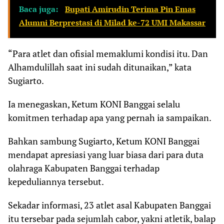
Baca juga:
Bupati Amirudin Terima Pin Emas
Alumni Berprestasi di Milad ke-72 UMI Makassar
“Para atlet dan ofisial memaklumi kondisi itu. Dan
Alhamdulillah saat ini sudah ditunaikan,” kata
Sugiarto.
Ia menegaskan, Ketum KONI Banggai selalu
komitmen terhadap apa yang pernah ia sampaikan.
Bahkan sambung Sugiarto, Ketum KONI Banggai
mendapat apresiasi yang luar biasa dari para duta
olahraga Kabupaten Banggai terhadap
kepeduliannya tersebut.
Sekadar informasi, 23 atlet asal Kabupaten Banggai
itu tersebar pada sejumlah cabor, yakni atletik, balap