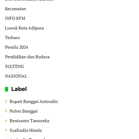
Kecamatan
INFO KFM
Luwuk Kota Adipura
Terbaru
Pemilu 2024
Pendidikan dan Budaya
SULTENG
NASIONAL
Label
Bupati Banggai Amirudin
Polres Banggai
Beniyanto Tamoreka
Syafrudin Hinelo