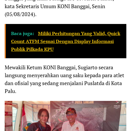
kata Sekretaris Umum KONI Banggai, Senin
(05/08/2024).
Baca juga:
Miliki Perhitungan Yang Valid, Quick
Count ATFM Sesuai Dengan Display Informasi
Publik Pilkada KPU
Mewakili Ketum KONI Banggai, Sugiarto secara
langsung menyerahkan uang saku kepada para atlet
dan ofisial yang sedang menjalani Puslatda di Kota
Palu.