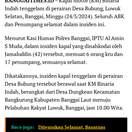
BANGGAITIMES.ID
– Kapal motor (KM) Binaria
Indah tenggelam di perairan Desa Bubung, Luwuk
Selatan, Banggai, Minggu (24/3/2024). Seluruh ABK
dan Penumpang selamat dalam insiden ini.
Menurut Kasi Humas Polres Banggai, IPTU Al Amin
S Muda, dalam insiden kapal yang dinahkodai oleh
Jamaluddin (42) tersebut, memuat 6 orang kru dan
17 penumpang, semuanya selamat.
Dikatakannya, insiden kapal tenggelam di perairan
Desa Bubung tersebut berawal saat KM Binaria
Indah, berangkat dari Desa Dungkean Kecamatan
Bangkurung Kabupaten Banggai Laut menuju
Pelabuhan Rakyat Luwuk, Banggai, jam 10.00 Wita.
Baca juga:
Ditemukan Selamat, Basarnas