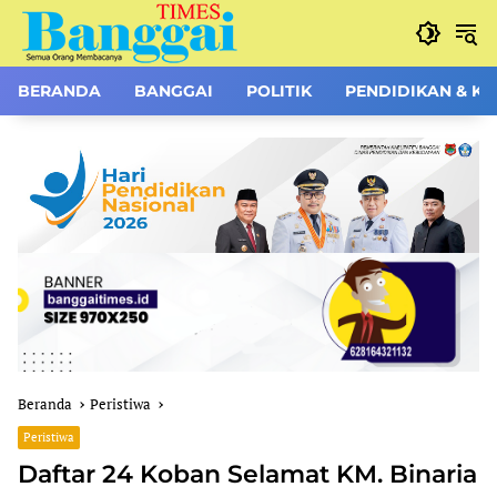
Langsung
ke
konten
BERANDA
BANGGAI
POLITIK
PENDIDIKAN & K
Beranda
Peristiwa
Peristiwa
Daftar 24 Koban Selamat KM. Binaria