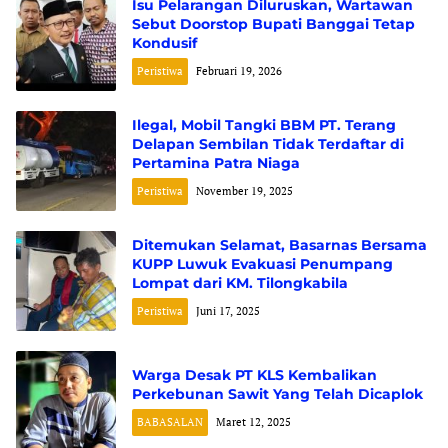
Isu Pelarangan Diluruskan, Wartawan
Sebut Doorstop Bupati Banggai Tetap
Kondusif
Peristiwa
Februari 19, 2026
Ilegal, Mobil Tangki BBM PT. Terang
Delapan Sembilan Tidak Terdaftar di
Pertamina Patra Niaga
Peristiwa
November 19, 2025
Ditemukan Selamat, Basarnas Bersama
KUPP Luwuk Evakuasi Penumpang
Lompat dari KM. Tilongkabila
Peristiwa
Juni 17, 2025
Warga Desak PT KLS Kembalikan
Perkebunan Sawit Yang Telah Dicaplok
BABASALAN
Maret 12, 2025