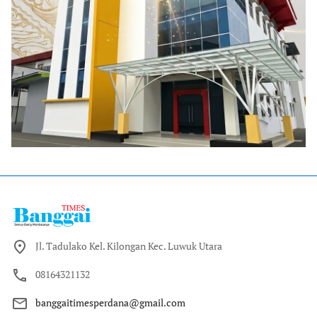
Jl. Tadulako Kel. Kilongan Kec. Luwuk Utara
08164321132
banggaitimesperdana@gmail.com