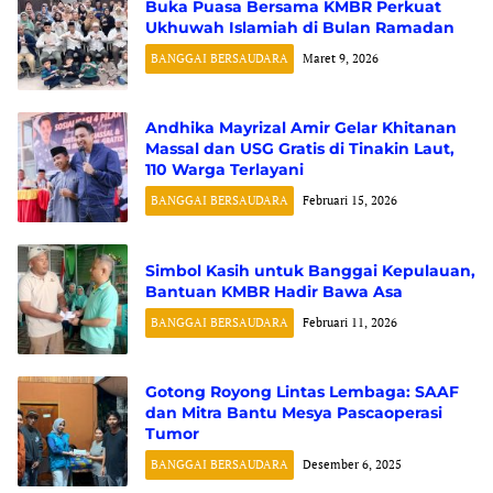
Buka Puasa Bersama KMBR Perkuat
Ukhuwah Islamiah di Bulan Ramadan
BANGGAI BERSAUDARA
Maret 9, 2026
Andhika Mayrizal Amir Gelar Khitanan
Massal dan USG Gratis di Tinakin Laut,
110 Warga Terlayani
BANGGAI BERSAUDARA
Februari 15, 2026
Simbol Kasih untuk Banggai Kepulauan,
Bantuan KMBR Hadir Bawa Asa
BANGGAI BERSAUDARA
Februari 11, 2026
Gotong Royong Lintas Lembaga: SAAF
dan Mitra Bantu Mesya Pascaoperasi
Tumor
BANGGAI BERSAUDARA
Desember 6, 2025