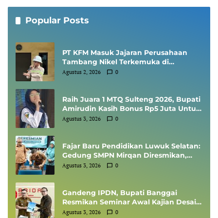
Popular Posts
PT KFM Masuk Jajaran Perusahaan
Tambang Nikel Terkemuka di
Indonesia, Diundang Kementerian
Agustus 2, 2026
0
ESDM Sharing Session SMKP
Raih Juara 1 MTQ Sulteng 2026, Bupati
Amirudin Kasih Bonus Rp5 Juta Untuk
Siswi MTsN 1 Banggai, Kepala Sekolah
Agustus 3, 2026
0
Dapat Umrah
Fajar Baru Pendidikan Luwuk Selatan:
Gedung SMPN Mirqan Diresmikan,
Bupati Banggai Targetkan Generasi
Agustus 3, 2026
0
Berdaya Saing Global
Gandeng IPDN, Bupati Banggai
Resmikan Seminar Awal Kajian Desain
Besar Wilayah
Agustus 3, 2026
0