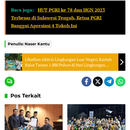
Baca juga:
HUT PGRI ke 78 dan HGN 2023
Terbesar di Sulawesi Tengah, Ketua PGRI
Banggai Apresiasi 4 Tokoh Ini
Penulis: Naser Kantu
Libatkan Aktivis Lingkungan Luar Negeri, Kantah
Balut Tanam 1.000 Pohon di Hari Lingkungan
Hidup
Pos Terkait