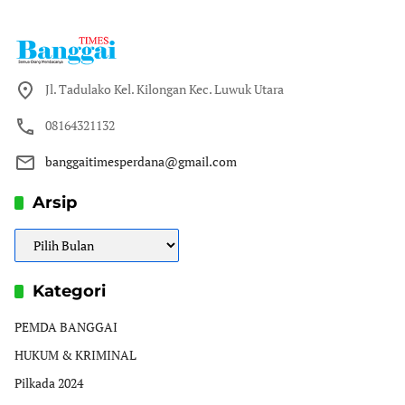
Jl. Tadulako Kel. Kilongan Kec. Luwuk Utara
08164321132
banggaitimesperdana@gmail.com
Arsip
Arsip
Kategori
PEMDA BANGGAI
HUKUM & KRIMINAL
Pilkada 2024