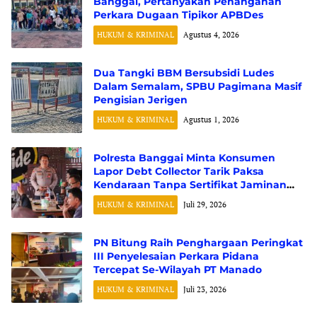
Banggai, Pertanyakan Penanganan
Perkara Dugaan Tipikor APBDes
HUKUM & KRIMINAL
Agustus 4, 2026
Dua Tangki BBM Bersubsidi Ludes
Dalam Semalam, SPBU Pagimana Masif
Pengisian Jerigen
HUKUM & KRIMINAL
Agustus 1, 2026
Polresta Banggai Minta Konsumen
Lapor Debt Collector Tarik Paksa
Kendaraan Tanpa Sertifikat Jaminan
Fidusia
HUKUM & KRIMINAL
Juli 29, 2026
PN Bitung Raih Penghargaan Peringkat
III Penyelesaian Perkara Pidana
Tercepat Se-Wilayah PT Manado
HUKUM & KRIMINAL
Juli 23, 2026