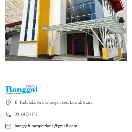
Jl. Tadulako Kel. Kilongan Kec. Luwuk Utara
08164321132
banggaitimesperdana@gmail.com