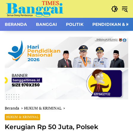
Langsung
ke
konten
BERANDA
BANGGAI
POLITIK
PENDIDIKAN & K
Beranda
HUKUM & KRIMINAL
HUKUM & KRIMINAL
Kerugian Rp 50 Juta, Polsek