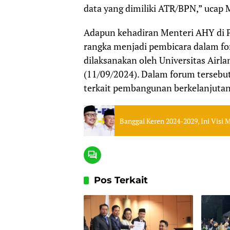
data yang dimiliki ATR/BPN,” ucap
Adapun kehadiran Menteri AHY di P
rangka menjadi pembicara dalam fo
dilaksanakan oleh Universitas Airla
(11/09/2024). Dalam forum tersebu
terkait pembangunan berkelanjutan
Banggai Keren 2024-2029, Ini Visi
Pos Terkait