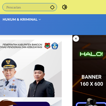
HUKUM & KRIMINAL
×