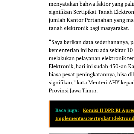
menyatakan bahwa faktor yang pal
signifikan Sertipikat Tanah Elektro
jumlah Kantor Pertanahan yang mam
tanah elektronik bagi masyarakat.
“Saya berikan data sederhananya, p
kementerian ini baru ada sekitar 1
melakukan pelayanan elektronik te
Elektronik, hari ini sudah 450-an Ka
biasa pesat peningkatannya, bisa di
signifikan,” kata Menteri AHY kepa
Provinsi Jawa Timur.
Baca juga:
Komisi II DPR RI Apre
Implementasi Sertipikat Elektroni