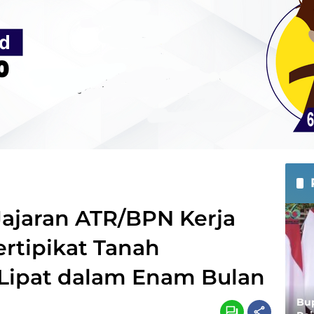
Jajaran ATR/BPN Kerja
ertipikat Tanah
i Lipat dalam Enam Bulan
Bup