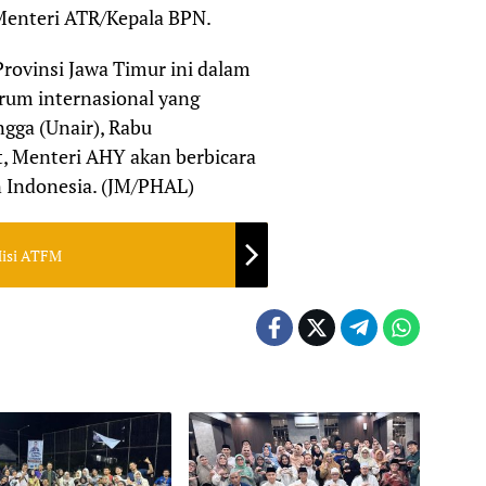
 Menteri ATR/Kepala BPN.
rovinsi Jawa Timur ini dalam
rum internasional yang
ngga (Unair), Rabu
t, Menteri AHY akan berbicara
 Indonesia. (JM/PHAL)
 Misi ATFM