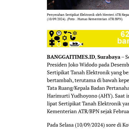
Penyerahan Sertipikat Elektronik oleh Menteri ATR/Kep
(10/09/2024). (Foto : Humas Kementerian ATR/BPN)
BANGGAITIMES.ID
,
Surabaya
– S
Presiden Joko Widodo pada Desembe
Sertipikat Tanah Elektronik yang be
bertambah, terutama di bawah kep
Tata Ruang/Kepala Badan Pertanaha
Harimurti Yudhoyono (AHY). Saat ini
lipat Sertipikat Tanah Elektronik y
Kementerian ATR/BPN sejak Februa
Pada Selasa (10/09/2024) sore di K