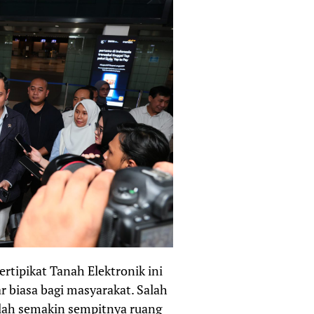
tipikat Tanah Elektronik ini
r biasa bagi masyarakat. Salah
alah semakin sempitnya ruang