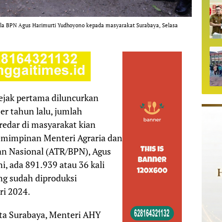
ala BPN Agus Harimurti Yudhoyono kepada masyarakat Surabaya, Selasa
ejak pertama diluncurkan
r tahun lalu, jumlah
redar di masyarakat kian
emimpinan Menteri Agraria dan
n Nasional (ATR/BPN), Agus
, ada 891.939 atau 36 kali
ang sudah diproduksi
ri 2024.
ota Surabaya, Menteri AHY