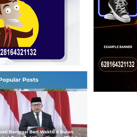
Popular Posts
ati Banggai Beri Waktu 6 Bulan