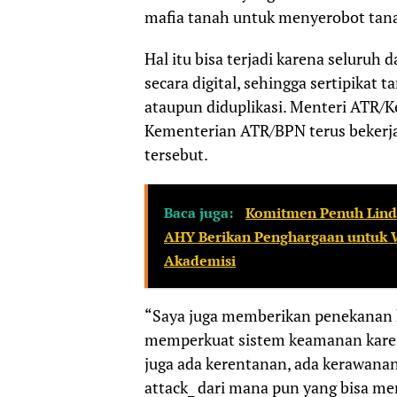
mafia tanah untuk menyerobot tan
Hal itu bisa terjadi karena seluruh
secara digital, sehingga sertipikat 
ataupun diduplikasi. Menteri ATR/
Kementerian ATR/BPN terus bekerja
tersebut.
Baca juga:
Komitmen Penuh Lindu
AHY Berikan Penghargaan untuk 
Akademisi
“Saya juga memberikan penekanan 
memperkuat sistem keamanan karena
juga ada kerentanan, ada kerawanann
attack_ dari mana pun yang bisa m