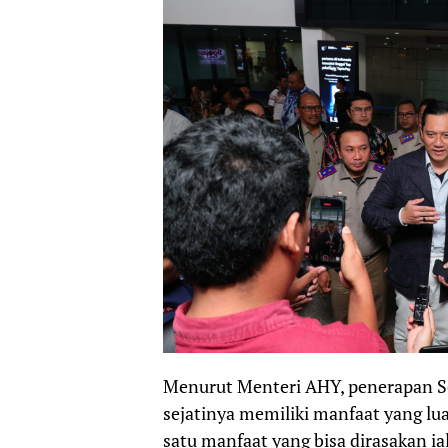
Menurut Menteri AHY, penerapan Ser
sejatinya memiliki manfaat yang lua
satu manfaat yang bisa dirasakan i