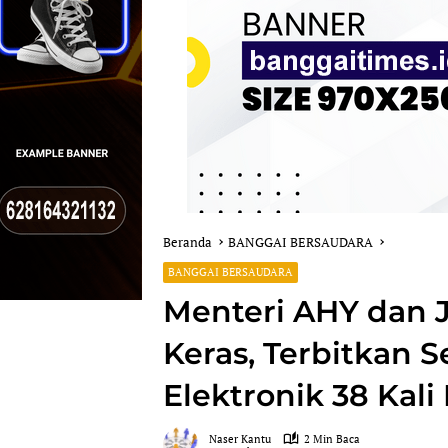
Beranda
BANGGAI BERSAUDARA
BANGGAI BERSAUDARA
Menteri AHY dan 
Keras, Terbitkan S
Elektronik 38 Kal
Naser Kantu
2 Min Baca