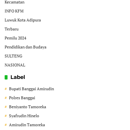
Kecamatan
INFO KFM
Luwuk Kota Adipura
Terbaru
Pemilu 2024
Pendidikan dan Budaya
SULTENG
NASIONAL
Label
Bupati Banggai Amirudin
Polres Banggai
Beniyanto Tamoreka
Syafrudin Hinelo
Amirudin Tamoreka