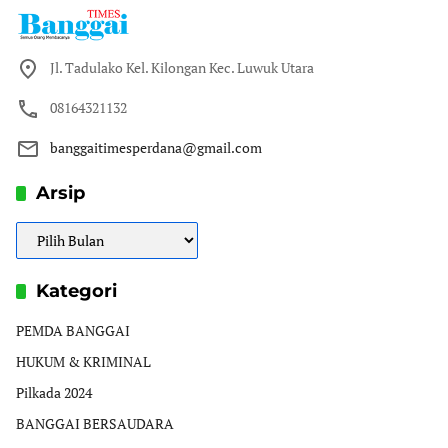
Jl. Tadulako Kel. Kilongan Kec. Luwuk Utara
08164321132
banggaitimesperdana@gmail.com
Arsip
Arsip
Kategori
PEMDA BANGGAI
HUKUM & KRIMINAL
Pilkada 2024
BANGGAI BERSAUDARA