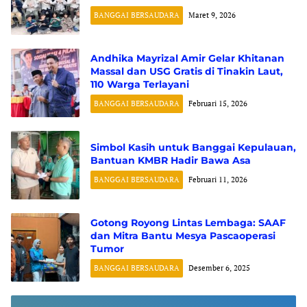
BANGGAI BERSAUDARA
Maret 9, 2026
Andhika Mayrizal Amir Gelar Khitanan
Massal dan USG Gratis di Tinakin Laut,
110 Warga Terlayani
BANGGAI BERSAUDARA
Februari 15, 2026
Simbol Kasih untuk Banggai Kepulauan,
Bantuan KMBR Hadir Bawa Asa
BANGGAI BERSAUDARA
Februari 11, 2026
Gotong Royong Lintas Lembaga: SAAF
dan Mitra Bantu Mesya Pascaoperasi
Tumor
BANGGAI BERSAUDARA
Desember 6, 2025