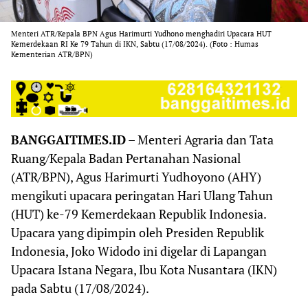
Menteri ATR/Kepala BPN Agus Harimurti Yudhono menghadiri Upacara HUT
Kemerdekaan RI Ke 79 Tahun di IKN, Sabtu (17/08/2024). (Foto : Humas
Kementerian ATR/BPN)
BANGGAITIMES.ID
– Menteri Agraria dan Tata
Ruang/Kepala Badan Pertanahan Nasional
(ATR/BPN), Agus Harimurti Yudhoyono (AHY)
mengikuti upacara peringatan Hari Ulang Tahun
(HUT) ke-79 Kemerdekaan Republik Indonesia.
Upacara yang dipimpin oleh Presiden Republik
Indonesia, Joko Widodo ini digelar di Lapangan
Upacara Istana Negara, Ibu Kota Nusantara (IKN)
pada Sabtu (17/08/2024).