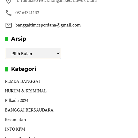
Jl. Tadulako Kel. Kilongan Kec. Luwuk Utara
08164321132
banggaitimesperdana@gmail.com
Arsip
Arsip
Kategori
PEMDA BANGGAI
HUKUM & KRIMINAL
Pilkada 2024
BANGGAI BERSAUDARA
Kecamatan
INFO KFM