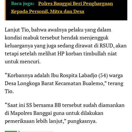
Baca juga:
Polres Banggai Beri Penghargaan
Kepada Personil, Mitra dan Desa
Lanjut Tio, bahwa awalnya pelaku yang dalam
kondisi mabuk tersebut hendak menjengguk
keluarganya yang juga sedang dirawat di RSUD, akan
tetapi setelah melihat HP korban timbullah niat
untuk mencuri.
“Korbannya adalah Ibu Rospita Labadjo (54) warga
Desa Longkoga Barat Kecamatan Bualemo,” terang
Tio.
“Saat ini SS bersama BB tersebut sudah diamankan
di Mapolres Banggai guna untuk dilakukan
pemeriksaan lebih lanjut,” pungkasnya.