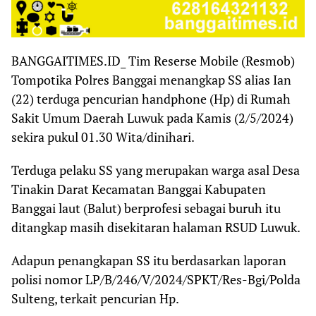
BANGGAITIMES.ID_ Tim Reserse Mobile (Resmob)
Tompotika Polres Banggai menangkap SS alias Ian
(22) terduga pencurian handphone (Hp) di Rumah
Sakit Umum Daerah Luwuk pada Kamis (2/5/2024)
sekira pukul 01.30 Wita/dinihari.
Terduga pelaku SS yang merupakan warga asal Desa
Tinakin Darat Kecamatan Banggai Kabupaten
Banggai laut (Balut) berprofesi sebagai buruh itu
ditangkap masih disekitaran halaman RSUD Luwuk.
Adapun penangkapan SS itu berdasarkan laporan
polisi nomor LP/B/246/V/2024/SPKT/Res-Bgi/Polda
Sulteng, terkait pencurian Hp.