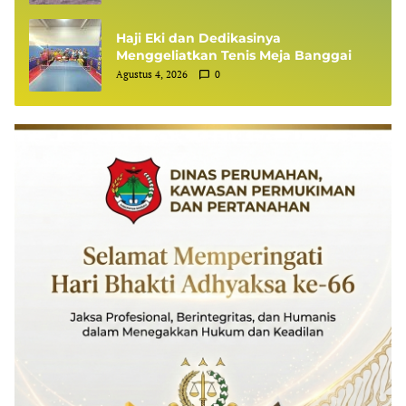
Haji Eki dan Dedikasinya
Menggeliatkan Tenis Meja Banggai
Agustus 4, 2026
0