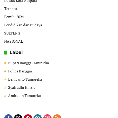
Luwuk Kota Adipura
Terbaru
Pemilu 2024
Pendidikan dan Budaya
SULTENG
NASIONAL
Label
Bupati Banggai Amirudin
Polres Banggai
Beniyanto Tamoreka
Syafrudin Hinelo
Amirudin Tamoreka