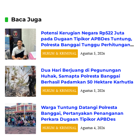
Wilayah PT Manado
yang Berkeadilan
Baca Juga
Potensi Kerugian Negara Rp522 Juta
pada Dugaan Tipikor APBDes Tuntung,
Polresta Banggai Tunggu Perhitungan
Resmi dari BPK RI
HUKUM & KRIMINAL
Agustus 5, 2026
Dua Hari Berjuang di Pegunungan
Huhak, Samapta Polresta Banggai
Berhasil Padamkan 50 Hektare Karhutla
HUKUM & KRIMINAL
Agustus 5, 2026
Warga Tuntung Datangi Polresta
Banggai, Pertanyakan Penanganan
Perkara Dugaan Tipikor APBDes
HUKUM & KRIMINAL
Agustus 4, 2026