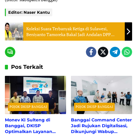
Editor: Naser Kantu
Koleksi Suara Terbanyak Ketiga di Sulawesi,
Beniyanto Tamoreka Bakal Jadi Andalan DPP
Partai Golkar
Pos Terkait
POJOK DKISP BANGGAI
POJOK DKISP BANGGAI
Monev KI Sulteng di
Banggai Command Center
Banggai, DKISP
Jadi Rujukan Digitalisasi,
Optimalkan Layanan
Dikunjungi Wabup