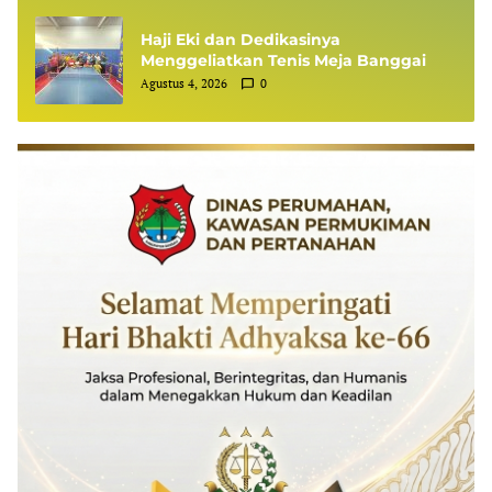
Haji Eki dan Dedikasinya
Menggeliatkan Tenis Meja Banggai
Agustus 4, 2026
0