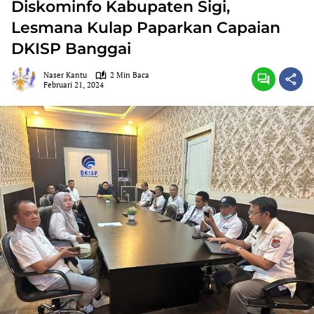
Diskominfo Kabupaten Sigi,
Lesmana Kulap Paparkan Capaian
DKISP Banggai
Naser Kantu
2 Min Baca
Februari 21, 2024