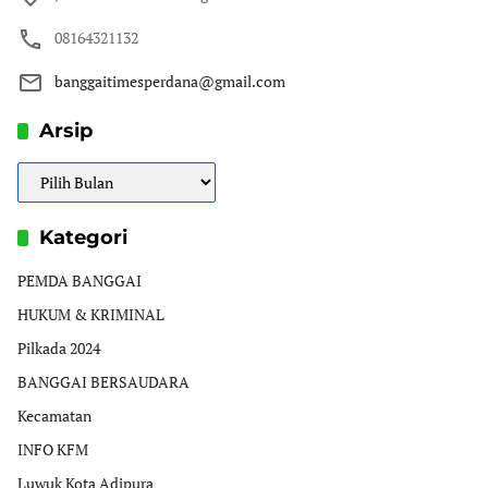
08164321132
banggaitimesperdana@gmail.com
Arsip
Arsip
Kategori
PEMDA BANGGAI
HUKUM & KRIMINAL
Pilkada 2024
BANGGAI BERSAUDARA
Kecamatan
INFO KFM
Luwuk Kota Adipura