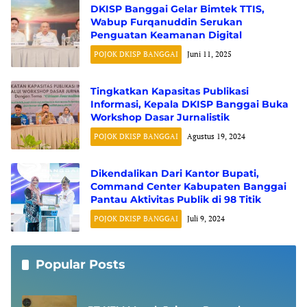
DKISP Banggai Gelar Bimtek TTIS,
Wabup Furqanuddin Serukan
Penguatan Keamanan Digital
POJOK DKISP BANGGAI
Juni 11, 2025
Tingkatkan Kapasitas Publikasi
Informasi, Kepala DKISP Banggai Buka
Workshop Dasar Jurnalistik
POJOK DKISP BANGGAI
Agustus 19, 2024
Dikendalikan Dari Kantor Bupati,
Command Center Kabupaten Banggai
Pantau Aktivitas Publik di 98 Titik
POJOK DKISP BANGGAI
Juli 9, 2024
Popular Posts