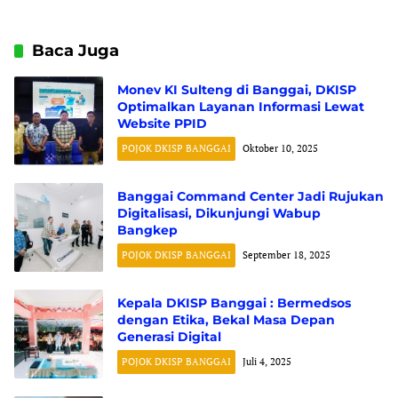
Jurnalistik
98 Titik
Baca Juga
Monev KI Sulteng di Banggai, DKISP
Optimalkan Layanan Informasi Lewat
Website PPID
POJOK DKISP BANGGAI
Oktober 10, 2025
Banggai Command Center Jadi Rujukan
Digitalisasi, Dikunjungi Wabup
Bangkep
POJOK DKISP BANGGAI
September 18, 2025
Kepala DKISP Banggai : Bermedsos
dengan Etika, Bekal Masa Depan
Generasi Digital
POJOK DKISP BANGGAI
Juli 4, 2025