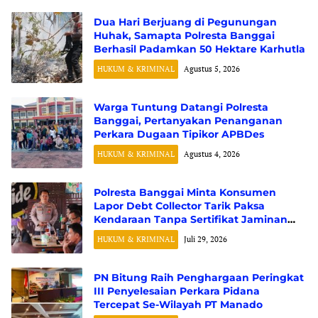
Dua Hari Berjuang di Pegunungan
Huhak, Samapta Polresta Banggai
Berhasil Padamkan 50 Hektare Karhutla
HUKUM & KRIMINAL
Agustus 5, 2026
Warga Tuntung Datangi Polresta
Banggai, Pertanyakan Penanganan
Perkara Dugaan Tipikor APBDes
HUKUM & KRIMINAL
Agustus 4, 2026
Polresta Banggai Minta Konsumen
Lapor Debt Collector Tarik Paksa
Kendaraan Tanpa Sertifikat Jaminan
Fidusia
HUKUM & KRIMINAL
Juli 29, 2026
PN Bitung Raih Penghargaan Peringkat
III Penyelesaian Perkara Pidana
Tercepat Se-Wilayah PT Manado