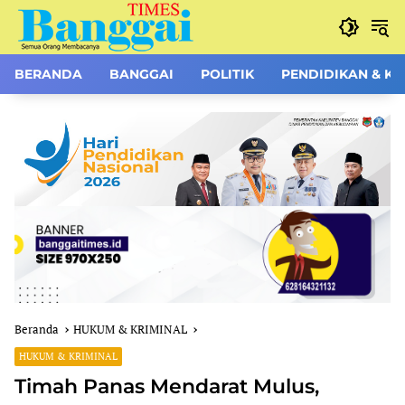
Langsung
ke
konten
BERANDA
BANGGAI
POLITIK
PENDIDIKAN & K
Beranda
HUKUM & KRIMINAL
HUKUM & KRIMINAL
Timah Panas Mendarat Mulus,