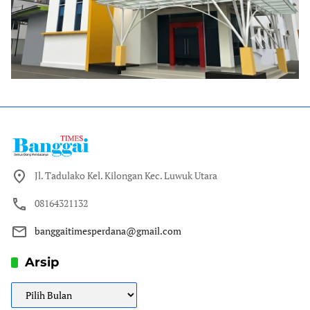
Jl. Tadulako Kel. Kilongan Kec. Luwuk Utara
08164321132
banggaitimesperdana@gmail.com
Arsip
Arsip