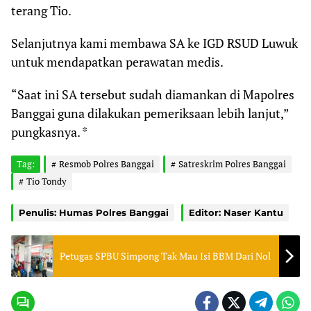
terang Tio.
Selanjutnya kami membawa SA ke IGD RSUD Luwuk
untuk mendapatkan perawatan medis.
“Saat ini SA tersebut sudah diamankan di Mapolres
Banggai guna dilakukan pemeriksaan lebih lanjut,”
pungkasnya. *
Tag:
Resmob Polres Banggai
Satreskrim Polres Banggai
Tio Tondy
Penulis: Humas Polres Banggai
Editor: Naser Kantu
Petugas SPBU Simpong Tak Mau Isi BBM Dari Nol