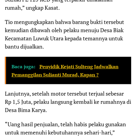
rumah,” ungkap Kasat.
Tio mengungkapkan bahwa barang bukti tersebut
kemudian dibawah oleh pelaku menuju Desa Biak
Kecamatan Luwuk Utara kepada temannya untuk
bantu dijualkan.
Baca juga:
Penyidik Kejati Sulteng Jadwalkan
Pemanggilan Sulianti Murad, Kapan ?
Lanjutnya, setelah motor tersebut terjual sebesar
Rp 1,5 Juta, pelaku langsung kembali ke rumahnya di
Desa Bima Karya.
“Uang hasil penjualan, telah habis pelaku gunakan
untuk memenuhi kebutuhannya sehari-hari,”