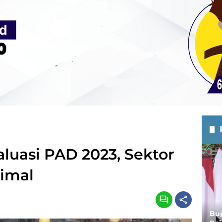
uasi PAD 2023, Sektor
imal
Bup