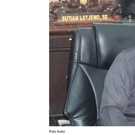
Putu Gumi