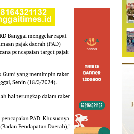
RD Banggai menggelar rapat
erimaan pajak daerah (PAD)
cana pencapaian target pajak
tu Gumi yang memimpin raker
gai, Senin (18/3/2024).
lah hal terungkap dalam raker
 pencapaian PAD. Khususnya
a (Badan Pendapatan Daerah),”