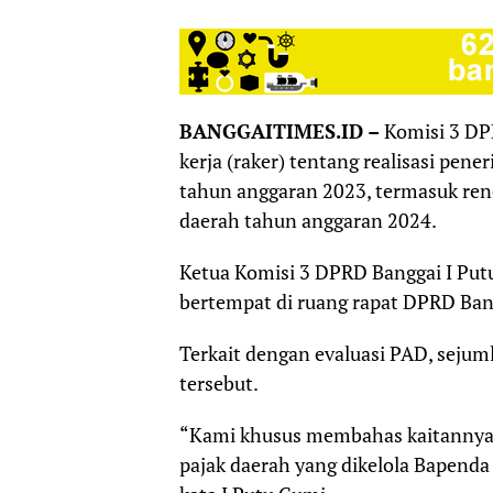
BANGGAITIMES.ID –
Komisi 3 DP
kerja (raker) tentang realisasi pen
tahun anggaran 2023, termasuk ren
daerah tahun anggaran 2024.
Ketua Komisi 3 DPRD Banggai I Pu
bertempat di ruang rapat DPRD Bang
Terkait dengan evaluasi PAD, sejum
tersebut.
“Kami khusus membahas kaitannya
pajak daerah yang dikelola Bapend