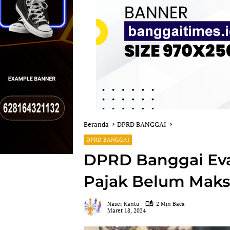
Beranda
DPRD BANGGAI
DPRD BANGGAI
DPRD Banggai Eval
Pajak Belum Maks
Naser Kantu
2 Min Baca
Maret 18, 2024