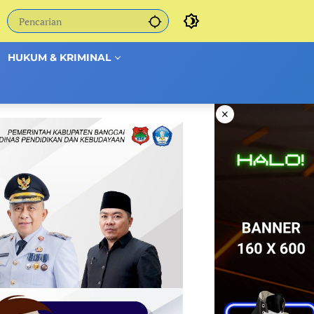
HUKUM & KRIMINAL
×