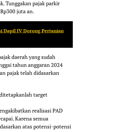
. Tunggakan pajak parkir
Rp300 juta an.
 Dapil IV Dorong Pertanian
ajak daerah yang sudah
nggai tahun anggaran 2024
pan pajak telah didasarkan
ditetapkanlah target
mengakibatkan realisasi PAD
ercapai. Karena semua
idasarkan atas potensi-potensi