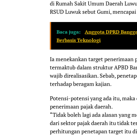
di Rumah Sakit Umum Daerah Luwuk
RSUD Luwuk sebut Gumi, mencapai 
Baca juga:
Anggota DPRD Banggai
Berbasis Teknologi
Ia menekankan target penerimaan p
termaktub dalam struktur APBD Ba
wajib direalisasikan. Sebab, peneta
terhadap beragam kajian.
Potensi-potensi yang ada itu, maka 
penerimaan pajak daerah.
“Tidak boleh lagi ada alasan yang 
dari sektor pajak daerah itu tidak t
perhitungan penetapan target itu d