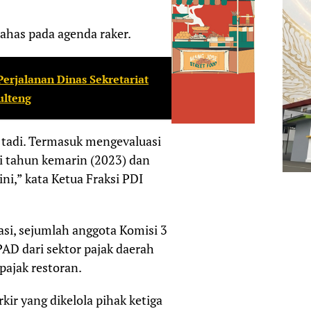
ahas pada agenda raker.
erjalanan Dinas Sekretariat
ulteng
 tadi. Termasuk mengevaluasi
di tahun kemarin (2023) dan
ini,” kata Ketua Fraksi PDI
asi, sejumlah anggota Komisi 3
D dari sektor pajak daerah
pajak restoran.
kir yang dikelola pihak ketiga