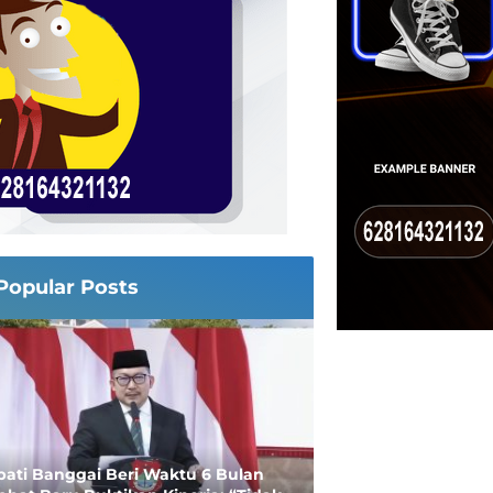
Popular Posts
ati Banggai Beri Waktu 6 Bulan