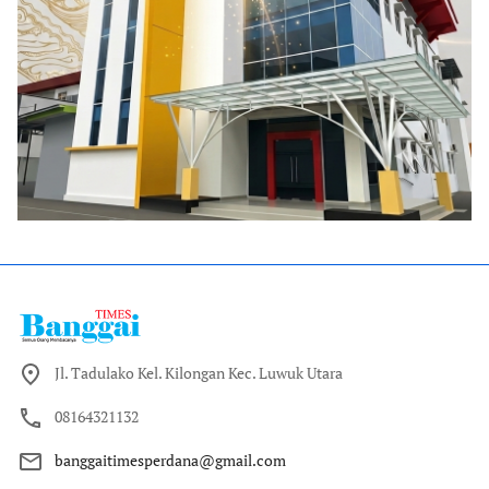
Jl. Tadulako Kel. Kilongan Kec. Luwuk Utara
08164321132
banggaitimesperdana@gmail.com