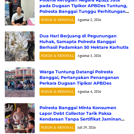
pada Dugaan Tipikor APBDes Tuntung,
Polresta Banggai Tunggu Perhitungan
Resmi dari BPK RI
HUKUM & KRIMINAL
Agustus 5, 2026
Dua Hari Berjuang di Pegunungan
Huhak, Samapta Polresta Banggai
Berhasil Padamkan 50 Hektare Karhutla
HUKUM & KRIMINAL
Agustus 5, 2026
Warga Tuntung Datangi Polresta
Banggai, Pertanyakan Penanganan
Perkara Dugaan Tipikor APBDes
HUKUM & KRIMINAL
Agustus 4, 2026
Polresta Banggai Minta Konsumen
Lapor Debt Collector Tarik Paksa
Kendaraan Tanpa Sertifikat Jaminan
Fidusia
HUKUM & KRIMINAL
Juli 29, 2026