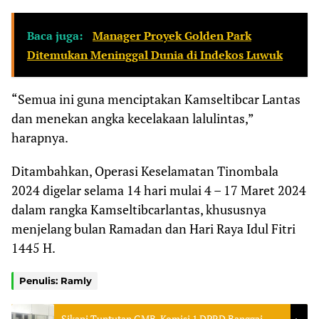
Baca juga:
Manager Proyek Golden Park
Ditemukan Meninggal Dunia di Indekos Luwuk
“Semua ini guna menciptakan Kamseltibcar Lantas
dan menekan angka kecelakaan lalulintas,”
harapnya.
Ditambahkan, Operasi Keselamatan Tinombala
2024 digelar selama 14 hari mulai 4 – 17 Maret 2024
dalam rangka Kamseltibcarlantas, khususnya
menjelang bulan Ramadan dan Hari Raya Idul Fitri
1445 H.
Penulis: Ramly
Sikapi Tuntutan GMB, Komisi 1 DPRD Banggai