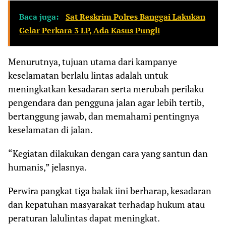
Baca juga:
Sat Reskrim Polres Banggai Lakukan
Gelar Perkara 3 LP, Ada Kasus Pungli
Menurutnya, tujuan utama dari kampanye
keselamatan berlalu lintas adalah untuk
meningkatkan kesadaran serta merubah perilaku
pengendara dan pengguna jalan agar lebih tertib,
bertanggung jawab, dan memahami pentingnya
keselamatan di jalan.
“Kegiatan dilakukan dengan cara yang santun dan
humanis,” jelasnya.
Perwira pangkat tiga balak iini berharap, kesadaran
dan kepatuhan masyarakat terhadap hukum atau
peraturan lalulintas dapat meningkat.