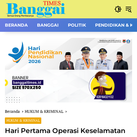
Langsung
ke
konten
BERANDA
BANGGAI
POLITIK
PENDIDIKAN & K
Beranda
HUKUM & KRIMINAL
HUKUM & KRIMINAL
Hari Pertama Operasi Keselamatan