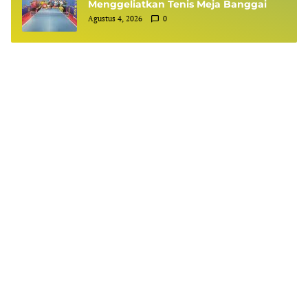
Menggeliatkan Tenis Meja Banggai
Agustus 4, 2026
0