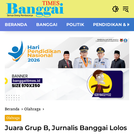
Langsung
ke
konten
BERANDA
BANGGAI
POLITIK
PENDIDIKAN & K
Beranda
Olahraga
Olahraga
Juara Grup B, Jurnalis Banggai Lolos