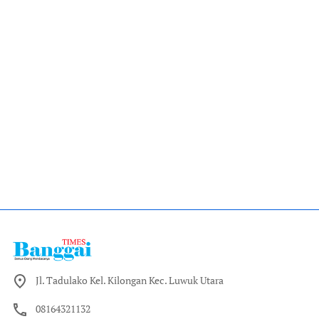
Jl. Tadulako Kel. Kilongan Kec. Luwuk Utara
08164321132