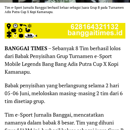
Tim e-Sport Jurnalis Banggai berhasil keluar sebagai Juara Grup B pada Turnamen
Adis Putra Cup X Kopi Kamanapu.
BANGGAI TIMES
– Sebanyak 8 Tim berhasil lolos
dari Babak Penyisihan Grup Turnamen e-Sport
Mobile Legends Bang Bang Adis Putra Cup X Kopi
Kamanapu.
Babak penyisihan yang berlangsung selama 2 hari
05-06 Juni, meloloskan masing-masing 2 tim dari 6
tim disetiap grup.
Tim e-Sport Jurnalis Banggai, mencatatkan
namanya dalam babak 8 besar. Tim yang dihuni