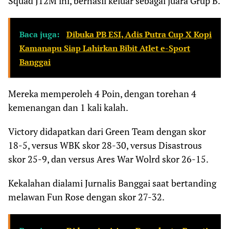
Squad J12M ini, berhasil keluar sebagai juara Grup B.
Baca juga:
Dibuka PB ESI, Adis Putra Cup X Kopi
Kamanapu Siap Lahirkan Bibit Atlet e-Sport
Banggai
Mereka memperoleh 4 Poin, dengan torehan 4
kemenangan dan 1 kali kalah.
Victory didapatkan dari Green Team dengan skor
18-5, versus WBK skor 28-30, versus Disastrous
skor 25-9, dan versus Ares War Wolrd skor 26-15.
Kekalahan dialami Jurnalis Banggai saat bertanding
melawan Fun Rose dengan skor 27-32.