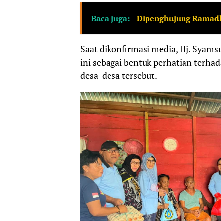
Baca juga:
Dipenghujung Ramadha
Saat dikonfirmasi media, Hj. Syam
ini sebagai bentuk perhatian terhad
desa-desa tersebut.