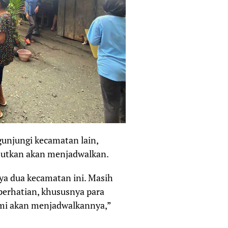
gunjungi kecamatan lain,
utkan akan menjadwalkan.
ya dua kecamatan ini. Masih
perhatian, khususnya para
ami akan menjadwalkannya,”