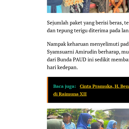
Sejumlah paket yang berisi beras, t
dan tepung terigu diterima pada lan
Nampak keharuan menyelimuti pada
Syamsuarni Amirudin berharap, m
dari Bunda PAUD ini sedikit memb
hari kedepan.
Baca juga:
Cinta Pramuka, H. Ben
di Raimuna XII