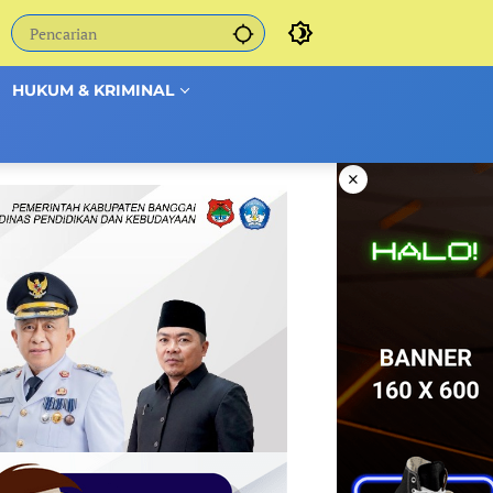
HUKUM & KRIMINAL
×