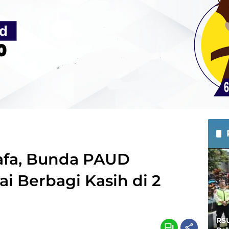
afa, Bunda PAUD
 Berbagi Kasih di 2
RS