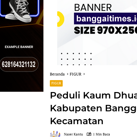
Beranda
FIGUR
FIGUR
Peduli Kaum Dhu
Kabupaten Banggai
Kecamatan
Naser Kantu
1 Min Baca