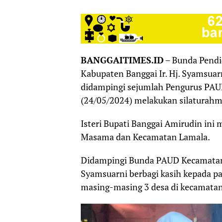
BANGGAITIMES.ID
– Bunda Pendi
Kabupaten Banggai Ir. Hj. Syamsuar
didampingi sejumlah Pengurus PAU
(24/05/2024) melakukan silaturahm
Isteri Bupati Banggai Amirudin in
Masama dan Kecamatan Lamala.
Didampingi Bunda PAUD Kecamata
Syamsuarni berbagi kasih kepada pa
masing-masing 3 desa di kecamatan