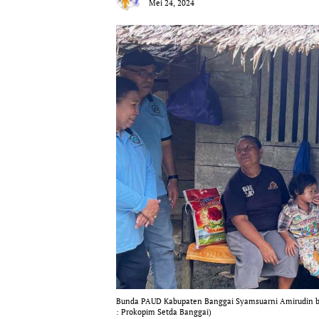
Mei 24, 2024
Bunda PAUD Kabupaten Banggai Syamsuarni Amirudin be
: Prokopim Setda Banggai)