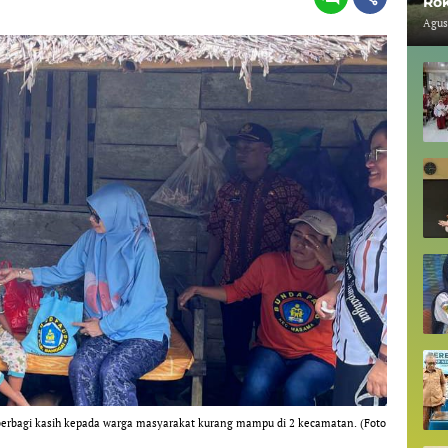
Rok
Agus
rbagi kasih kepada warga masyarakat kurang mampu di 2 kecamatan. (Foto