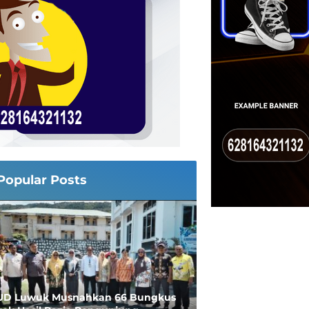
Popular Posts
UD Luwuk Musnahkan 66 Bungkus