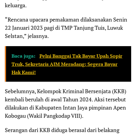
keluarga.
“Rencana upacara pemakaman dilaksanakan Senin
22 Januari 2023 pagi di TMP Tanjung Tuis, Luwuk
Selstan,” jelasnya.
Baca juga:
Pelni Banggai Tak Bayar Upah Sopir
Truk, Sekretaris AJM Meradang: Segera Bayar
Hak Kami!
Sebelumnya, Kelompok Kriminal Bersenjata (KKB)
kembali berulah di awal Tahun 2024. Aksi tersebut
dilakukan di Kabupaten Intan Jaya pimpinan Apen
Kobogau (Wakil Pangkodap VIII).
Serangan dari KKB diduga berasal dari belakang