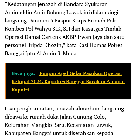
“Kedatangan jenazah di Bandara Syukuran
Aminuddin Amir Bubung Luwuk ini didampingi
langsung Danmen 3 Paspor Korps Brimob Polri
Kombes Pol Wahyu SIK, SH dan Kasatgas Tindak
Operasi Damai Cartenz AKBP Irwan Jaya dan satu
personel Bripda Khozin,” kata Kasi Humas Polres
Banggai Iptu Al Amin S. Muda.
Baca juga:
Pimpin Apel Gelar Pasukan Operasi
Ketupat 2024, Kapolres Banggai Bacakan Amanat
Kapolri
Usai penghormatan, Jenazah almarhum langsung
dibawa ke rumah duka Jalan Gunung Colo,
Kelurahan Mangkio Baru, Kecamatan Luwuk,
Kabupaten Banggai untuk diserahkan kepada