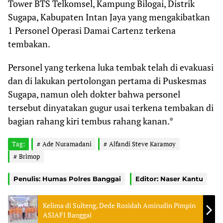
Tower BTS Telkomsel, Kampung Bilogai, Distrik
Sugapa, Kabupaten Intan Jaya yang mengakibatkan
1 Personel Operasi Damai Cartenz terkena
tembakan.
Personel yang terkena luka tembak telah di evakuasi
dan di lakukan pertolongan pertama di Puskesmas
Sugapa, namun oleh dokter bahwa personel
tersebut dinyatakan gugur usai terkena tembakan di
bagian rahang kiri tembus rahang kanan.*
Tag:
Ade Nuramadani
Alfandi Steve Karamoy
Brimop
Penulis: Humas Polres Banggai
Editor: Naser Kantu
Kelima di Sulteng, Dede Rosidah Amirudin Pimpin
ASIAFI Banggai