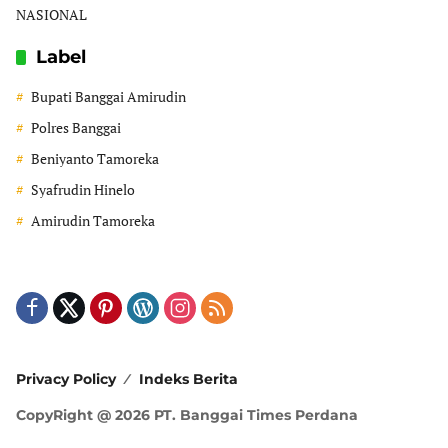
NASIONAL
Label
Bupati Banggai Amirudin
Polres Banggai
Beniyanto Tamoreka
Syafrudin Hinelo
Amirudin Tamoreka
Privacy Policy
Indeks Berita
CopyRight @ 2026 PT. Banggai Times Perdana