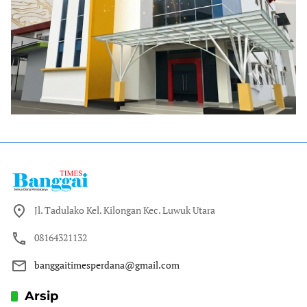
Jl. Tadulako Kel. Kilongan Kec. Luwuk Utara
08164321132
banggaitimesperdana@gmail.com
Arsip