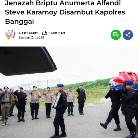
Jenazah Briptu Anumerta Alfandi
Steve Karamoy Disambut Kapolres
Banggai
Naser Kantu
2 Min Baca
Januari 21, 2024