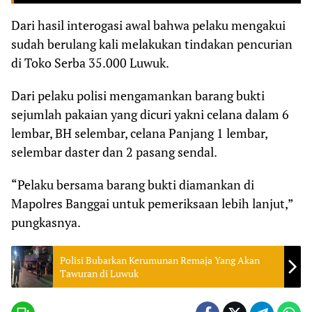
Dari hasil interogasi awal bahwa pelaku mengakui
sudah berulang kali melakukan tindakan pencurian
di Toko Serba 35.000 Luwuk.
Dari pelaku polisi mengamankan barang bukti
sejumlah pakaian yang dicuri yakni celana dalam 6
lembar, BH selembar, celana Panjang 1 lembar,
selembar daster dan 2 pasang sendal.
“Pelaku bersama barang bukti diamankan di
Mapolres Banggai untuk pemeriksaan lebih lanjut,”
pungkasnya.
Polisi Bubarkan Kerumunan Remaja Yang Akan
Tawuran di Luwuk