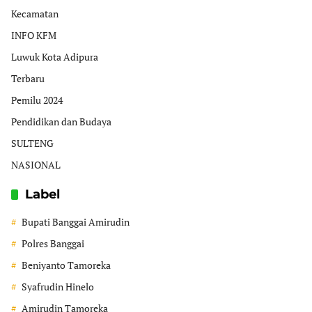
Kecamatan
INFO KFM
Luwuk Kota Adipura
Terbaru
Pemilu 2024
Pendidikan dan Budaya
SULTENG
NASIONAL
Label
Bupati Banggai Amirudin
Polres Banggai
Beniyanto Tamoreka
Syafrudin Hinelo
Amirudin Tamoreka