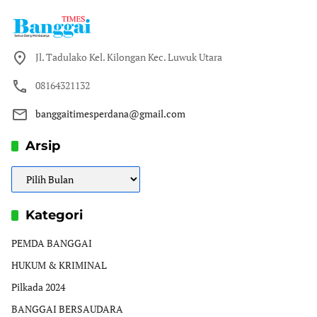
Jl. Tadulako Kel. Kilongan Kec. Luwuk Utara
08164321132
banggaitimesperdana@gmail.com
Arsip
Arsip
Kategori
PEMDA BANGGAI
HUKUM & KRIMINAL
Pilkada 2024
BANGGAI BERSAUDARA