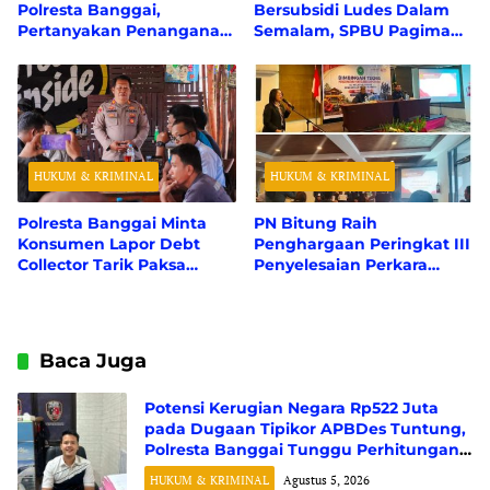
Polresta Banggai,
Bersubsidi Ludes Dalam
Pertanyakan Penanganan
Semalam, SPBU Pagimana
Perkara Dugaan Tipikor
Masif Pengisian Jerigen
APBDes
HUKUM & KRIMINAL
HUKUM & KRIMINAL
Polresta Banggai Minta
PN Bitung Raih
Konsumen Lapor Debt
Penghargaan Peringkat III
Collector Tarik Paksa
Penyelesaian Perkara
Kendaraan Tanpa
Pidana Tercepat Se-
Sertifikat Jaminan Fidusia
Wilayah PT Manado
Baca Juga
Potensi Kerugian Negara Rp522 Juta
pada Dugaan Tipikor APBDes Tuntung,
Polresta Banggai Tunggu Perhitungan
Resmi dari BPK RI
HUKUM & KRIMINAL
Agustus 5, 2026