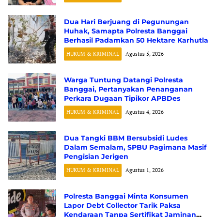
Dua Hari Berjuang di Pegunungan
Huhak, Samapta Polresta Banggai
Berhasil Padamkan 50 Hektare Karhutla
HUKUM & KRIMINAL
Agustus 5, 2026
Warga Tuntung Datangi Polresta
Banggai, Pertanyakan Penanganan
Perkara Dugaan Tipikor APBDes
HUKUM & KRIMINAL
Agustus 4, 2026
Dua Tangki BBM Bersubsidi Ludes
Dalam Semalam, SPBU Pagimana Masif
Pengisian Jerigen
HUKUM & KRIMINAL
Agustus 1, 2026
Polresta Banggai Minta Konsumen
Lapor Debt Collector Tarik Paksa
Kendaraan Tanpa Sertifikat Jaminan