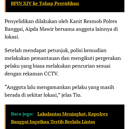
BPJN XIV ke Tahap Penyidikan
Penyelidikan dilakukan oleh Kanit Resmob Polres
Banggai, Aipda Mawir bersama anggota lainnya di
lokasi.
Setelah mendapat petunjuk, polisi kemudian
melakukan pemantauan dan mengikuti pergerakan
pelaku yang biasa melakukan pencurian sesuai
dengan rekaman CCTV.
“Anggota lalu mengamankan pelaku yang masih
berada di sekitar lokasi,” jelas Tio.
Baca juga:
Lakalantas Meningkat, Kapolres
Banggai Ingatkan Tertib Berlalu Lintas