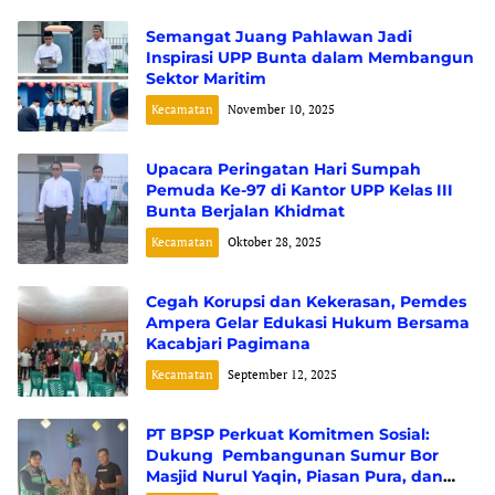
Semangat Juang Pahlawan Jadi
Inspirasi UPP Bunta dalam Membangun
Sektor Maritim
Kecamatan
November 10, 2025
Upacara Peringatan Hari Sumpah
Pemuda Ke-97 di Kantor UPP Kelas III
Bunta Berjalan Khidmat
Kecamatan
Oktober 28, 2025
Cegah Korupsi dan Kekerasan, Pemdes
Ampera Gelar Edukasi Hukum Bersama
Kacabjari Pagimana
Kecamatan
September 12, 2025
PT BPSP Perkuat Komitmen Sosial:
Dukung Pembangunan Sumur Bor
Masjid Nurul Yaqin, Piasan Pura, dan