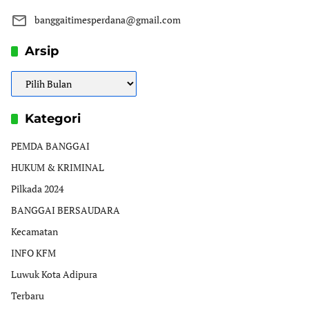
banggaitimesperdana@gmail.com
Arsip
Arsip
Kategori
PEMDA BANGGAI
HUKUM & KRIMINAL
Pilkada 2024
BANGGAI BERSAUDARA
Kecamatan
INFO KFM
Luwuk Kota Adipura
Terbaru