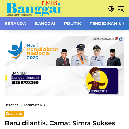
Langsung
ke
konten
BERANDA
BANGGAI
POLITIK
PENDIDIKAN & K
Beranda
Kecamatan
Kecamatan
Baru dilantik, Camat Simra Sukses