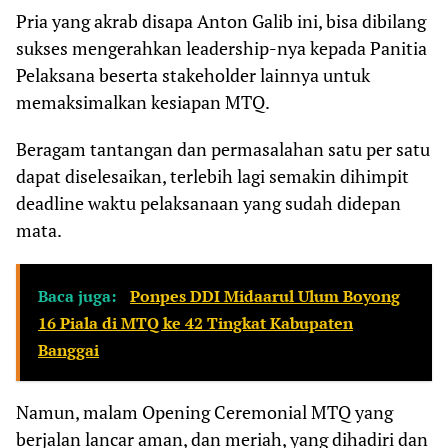
Pria yang akrab disapa Anton Galib ini, bisa dibilang
sukses mengerahkan leadership-nya kepada Panitia
Pelaksana beserta stakeholder lainnya untuk
memaksimalkan kesiapan MTQ.
Beragam tantangan dan permasalahan satu per satu
dapat diselesaikan, terlebih lagi semakin dihimpit
deadline waktu pelaksanaan yang sudah didepan
mata.
Baca juga:
Ponpes DDI Midaarul Ulum Boyong
16 Piala di MTQ ke 42 Tingkat Kabupaten
Banggai
Namun, malam Opening Ceremonial MTQ yang
berjalan lancar aman, dan meriah, yang dihadiri dan