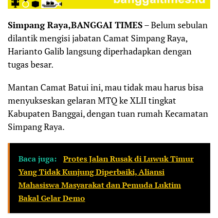
Simpang Raya,BANGGAI TIMES
– Belum sebulan
dilantik mengisi jabatan Camat Simpang Raya,
Harianto Galib langsung diperhadapkan dengan
tugas besar.
Mantan Camat Batui ini, mau tidak mau harus bisa
menyukseskan gelaran MTQ ke XLII tingkat
Kabupaten Banggai, dengan tuan rumah Kecamatan
Simpang Raya.
Baca juga:
Protes Jalan Rusak di Luwuk Timur
Yang Tidak Kunjung Diperbaiki, Aliansi
Mahasiswa Masyarakat dan Pemuda Luktim
Bakal Gelar Demo