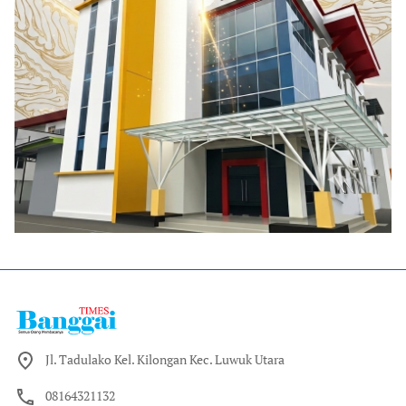
Jl. Tadulako Kel. Kilongan Kec. Luwuk Utara
08164321132