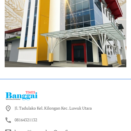
Jl. Tadulako Kel. Kilongan Kec. Luwuk Utara
08164321132