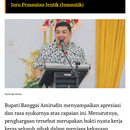
Juru Pemantau Jentik (Jumantik)
Syafrudin Hinelo
Bupati Banggai Amirudin menyampaikan apresiasi
dan rasa syukurnya atas capaian ini. Menurutnya,
penghargaan tersebut merupakan bukti nyata kerja
keras seluruh pihak dalam menjaga kekayaan