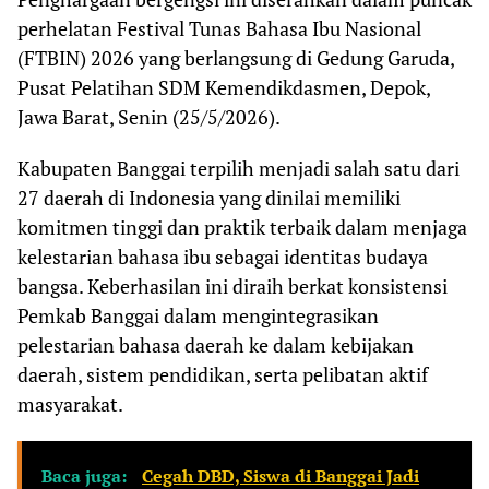
perhelatan Festival Tunas Bahasa Ibu Nasional
(FTBIN) 2026 yang berlangsung di Gedung Garuda,
Pusat Pelatihan SDM Kemendikdasmen, Depok,
Jawa Barat, Senin (25/5/2026).
Kabupaten Banggai terpilih menjadi salah satu dari
27 daerah di Indonesia yang dinilai memiliki
komitmen tinggi dan praktik terbaik dalam menjaga
kelestarian bahasa ibu sebagai identitas budaya
bangsa. Keberhasilan ini diraih berkat konsistensi
Pemkab Banggai dalam mengintegrasikan
pelestarian bahasa daerah ke dalam kebijakan
daerah, sistem pendidikan, serta pelibatan aktif
masyarakat.
Baca juga:
Cegah DBD, Siswa di Banggai Jadi