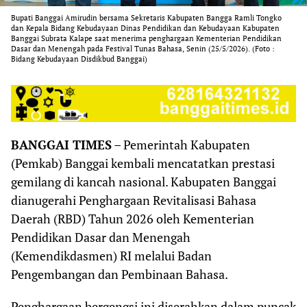
Bupati Banggai Amirudin bersama Sekretaris Kabupaten Bangga Ramli Tongko
dan Kepala Bidang Kebudayaan Dinas Pendidikan dan Kebudayaan Kabupaten
Banggai Subrata Kalape saat menerima penghargaan Kementerian Pendidikan
Dasar dan Menengah pada Festival Tunas Bahasa, Senin (25/5/2026). (Foto :
Bidang Kebudayaan Disdikbud Banggai)
BANGGAI TIMES
– Pemerintah Kabupaten
(Pemkab) Banggai kembali mencatatkan prestasi
gemilang di kancah nasional. Kabupaten Banggai
dianugerahi Penghargaan Revitalisasi Bahasa
Daerah (RBD) Tahun 2026 oleh Kementerian
Pendidikan Dasar dan Menengah
(Kemendikdasmen) RI melalui Badan
Pengembangan dan Pembinaan Bahasa.
Penghargaan bergengsi ini diserahkan dalam puncak