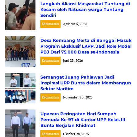
Langkah Aliansi Masyarakat Tuntung di
Kecam oleh Ratusan warga Tuntung
Sendiri
Kecamatan
Agustus 5, 2026
Desa Kembang Merta di Banggai Masuk
Program Eksklusif LKPP, Jadi Role Model
PBJ Dari 75.000 Desa se-Indonesia
Kecamatan
Juni 23, 2026
Semangat Juang Pahlawan Jadi
Inspirasi UPP Bunta dalam Membangun
Sektor Maritim
Kecamatan
November 10, 2025
Upacara Peringatan Hari Sumpah
Pemuda Ke-97 di Kantor UPP Kelas III
Bunta Berjalan Khidmat
Kecamatan
Oktober 28, 2025