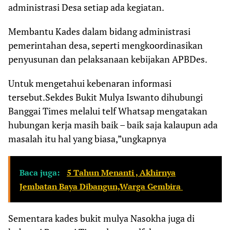
administrasi Desa setiap ada kegiatan.
Membantu Kades dalam bidang administrasi
pemerintahan desa, seperti mengkoordinasikan
penyusunan dan pelaksanaan kebijakan APBDes.
Untuk mengetahui kebenaran informasi
tersebut.Sekdes Bukit Mulya Iswanto dihubungi
Banggai Times melalui telf Whatsap mengatakan
hubungan kerja masih baik – baik saja kalaupun ada
masalah itu hal yang biasa,”ungkapnya
Baca juga:
5 Tahun Menanti , Akhirnya
Jembatan Baya Dibangun,Warga Gembira
Sementara kades bukit mulya Nasokha juga di