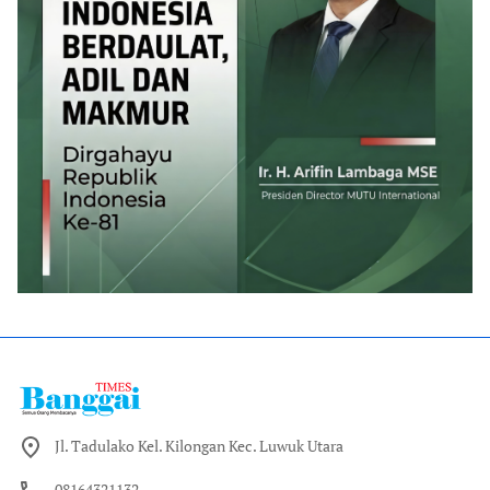
Jl. Tadulako Kel. Kilongan Kec. Luwuk Utara
08164321132