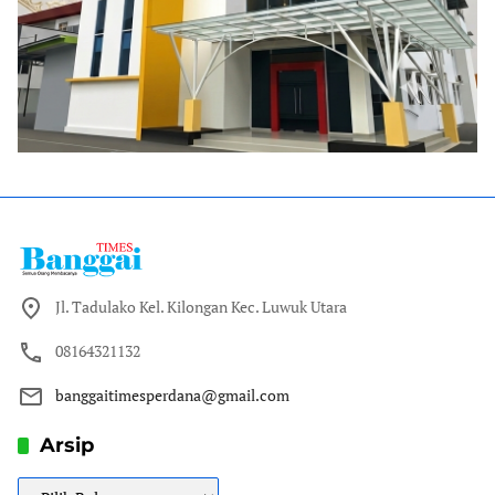
Jl. Tadulako Kel. Kilongan Kec. Luwuk Utara
08164321132
banggaitimesperdana@gmail.com
Arsip
Arsip