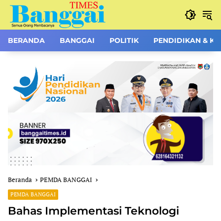
Langsung
ke
konten
BERANDA
BANGGAI
POLITIK
PENDIDIKAN & K
Beranda
PEMDA BANGGAI
PEMDA BANGGAI
Bahas Implementasi Teknologi