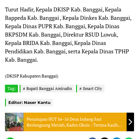
Turut Hadir, Kepala DKISP Kab. Banggai, Kepala
Bappeda Kab. Banggai , Kepala Dinkes Kab. Banggai,
Kepala Dinas PUPR Kab. Banggai, Kepala Dinas
BKPSDM Kab. Banggai, Direktur RSUD Luwuk,
Kepala BRIDA Kab. Banggai, Kepala Dinas
Pendidikan Kab. Banggai, serta Kepala Dinas TPHP
Kab. Banggai.
(DKISP Kabupaten Banggai)
Tag:
Bupati Banggai Amirudin
Smart City
Editor: Naser Kantu
Penutupan HUT ke-16 Desa Indang Sari
Berlangsung Meriah, Kades Oknis : Terima Kasih
Buat Semua Pihak