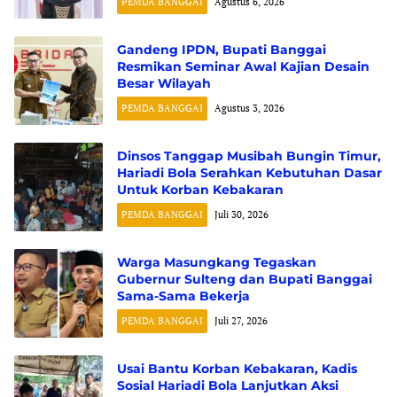
PEMDA BANGGAI
Agustus 6, 2026
Gandeng IPDN, Bupati Banggai
Resmikan Seminar Awal Kajian Desain
Besar Wilayah
PEMDA BANGGAI
Agustus 3, 2026
Dinsos Tanggap Musibah Bungin Timur,
Hariadi Bola Serahkan Kebutuhan Dasar
Untuk Korban Kebakaran
PEMDA BANGGAI
Juli 30, 2026
Warga Masungkang Tegaskan
Gubernur Sulteng dan Bupati Banggai
Sama-Sama Bekerja
PEMDA BANGGAI
Juli 27, 2026
Usai Bantu Korban Kebakaran, Kadis
Sosial Hariadi Bola Lanjutkan Aksi